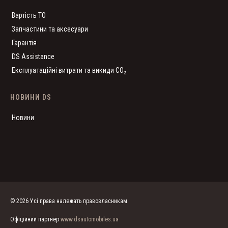
Вартість ТО
Запчастини та аксесуари
Гарантія
DS Assistance
Експлуатаційні витрати та викиди CO₂
НОВИНИ DS
Новини
© 2026 Усі права належать правовласникам.
Офіційний партнер
www.dsautomobiles.ua