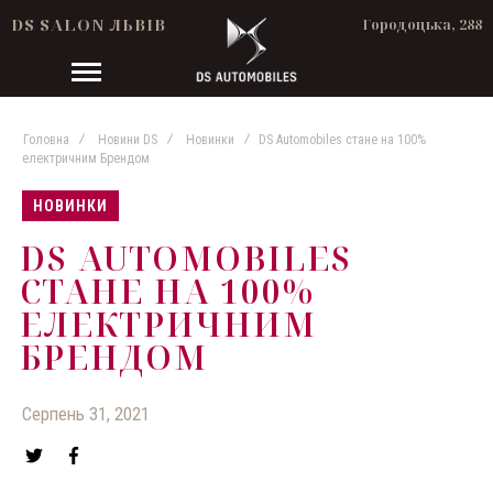
DS SALON ЛЬВІВ
Городоцька, 288
Головна
Новини DS
Новинки
DS Automobiles стане на 100%
електричним Брендом
НОВИНКИ
DS AUTOMOBILES
СТАНЕ НА 100%
ЕЛЕКТРИЧНИМ
БРЕНДОМ
Серпень 31, 2021