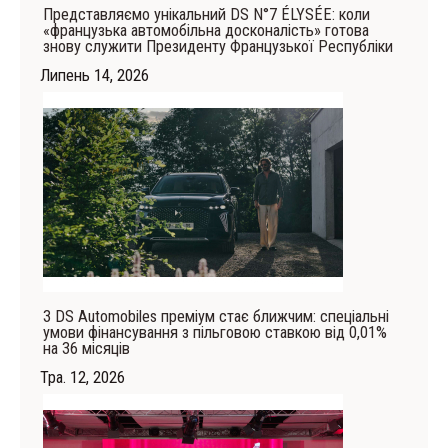
Представляємо унікальний DS N°7 ÉLYSÉE: коли
«французька автомобільна досконалість» готова
знову служити Президенту Французької Республіки
Липень 14, 2026
З DS Automobiles преміум стає ближчим: спеціальні
умови фінансування з пільговою ставкою від 0,01%
на 36 місяців
Тра. 12, 2026