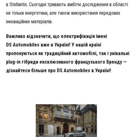
в Stellantis. Сьогодні тривають амбітні дослідження в області
не тільки енергетики, але також використання передових
інноваційних матеріалів.
Важливо відзначити, що електрифікація імені
DS Automobiles вже в Україні! У нашій країні
пропонуються як традиційний автомобілі, так і унікальні
plug-in гібриди ексклюзивного французького Бренду —
дізнайтеся більше про DS Automobiles в Україні!