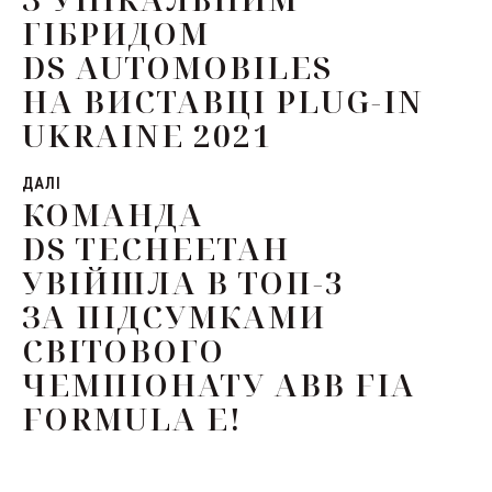
ГІБРИДОМ
DS AUTOMOBILES
НА ВИСТАВЦІ PLUG-IN
UKRAINE 2021
ДАЛІ
КОМАНДА
DS TECHEETAH
УВІЙШЛА В ТОП-3
ЗА ПІДСУМКАМИ
СВІТОВОГО
ЧЕМПІОНАТУ ABB FIA
FORMULA E!