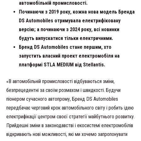
автомобільній промисловості.
Починаючи з 2019 року, кожна нова модель Бренда
DS Automobiles отримувала електрифіковану
версію; а починаючи з 2024 року, всі новинки
будуть випускатися тільки електричними.
Бренд DS Automobiles стане першим, хто
запустить власний проект електромобіля на
платформі STLA MEDIUM від Stellantis.
«В автомобільній промисловості відбуваються зміни,
безпрецедентні за своїм розмахом і швидкості. Будучи
піонером сучасного автопрому, Бренд DS Automobiles
передбачає черговий крок автомобільного світу і робить ідею
електрифікації центром своєї стратегії майбутнього розвитку.
Прийдешні зміни в законодавстві і екосистемі електромобілів
відкривають нові можливості, які ми хочемо запропонувати