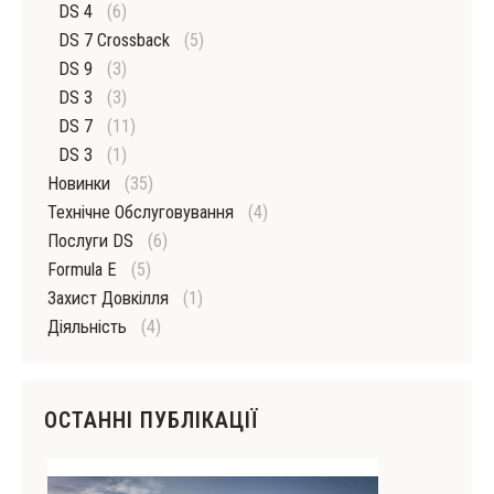
DS 4
(6)
DS 7 Crossback
(5)
DS 9
(3)
DS 3
(3)
DS 7
(11)
DS 3
(1)
Новинки
(35)
Технічне Обслуговування
(4)
Послуги DS
(6)
Formula E
(5)
Захист Довкілля
(1)
Діяльність
(4)
ОСТАННІ ПУБЛІКАЦІЇ