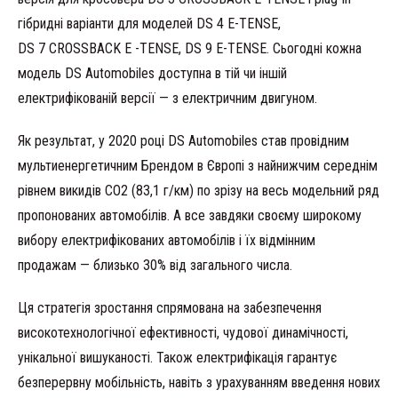
гібридні варіанти для моделей DS 4 E-TENSE,
DS 7 CROSSBACK E -TENSE, DS 9 E-TENSE. Сьогодні кожна
модель DS Automobiles доступна в тій чи іншій
електрифікованій версії — з електричним двигуном.
Як результат, у 2020 році DS Automobiles став провідним
мультиенергетичним Брендом в Європі з найнижчим середнім
рівнем викидів CO2 (83,1 г/км) по зрізу на весь модельний ряд
пропонованих автомобілів. А все завдяки своєму широкому
вибору електрифікованих автомобілів і їх відмінним
продажам — близько 30% від загального числа.
Ця стратегія зростання спрямована на забезпечення
високотехнологічної ефективності, чудової динамічності,
унікальної вишуканості. Також електрифікація гарантує
безперервну мобільність, навіть з урахуванням введення нових