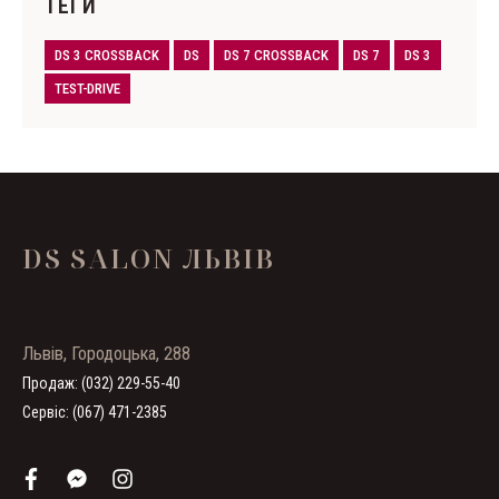
ТЕГИ
DS 3 CROSSBACK
DS
DS 7 CROSSBACK
DS 7
DS 3
TEST-DRIVE
DS SALON ЛЬВІВ
Львів, Городоцька, 288
Продаж: (032) 229-55-40
Сервіс: (067) 471-2385