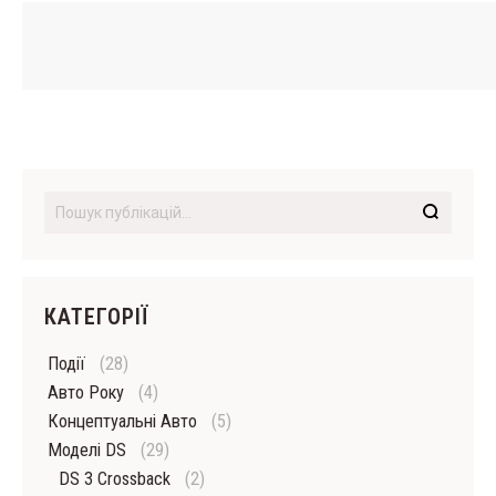
КАТЕГОРІЇ
Події
(28)
Авто Року
(4)
Концептуальні Авто
(5)
Моделі DS
(29)
DS 3 Crossback
(2)