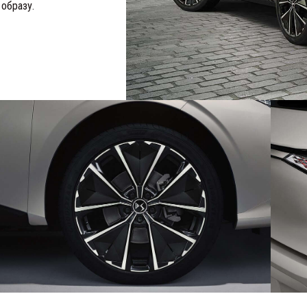
 образу.