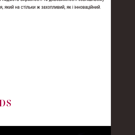
, який на стільки ж захопливий, як і інноваційний.
DS