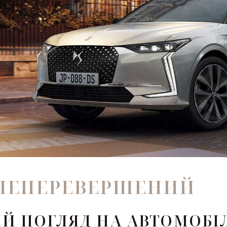
НЕПЕРЕВЕРШЕНИЙ
Й ПОГЛЯД НА АВТОМОБІ