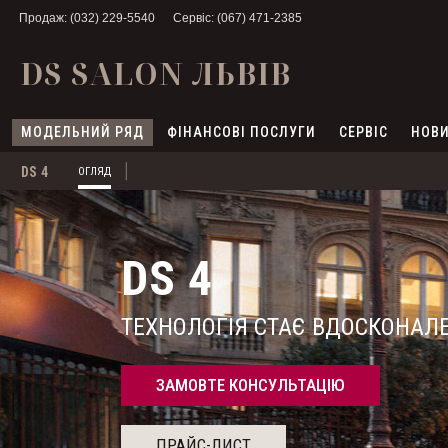
Продаж: (032) 229-5540
Сервіс: (067) 471-2385
DS SALON ЛЬВІВ
МОДЕЛЬНИЙ РЯД
ФІНАНСОВІ ПОСЛУГИ
СЕРВІС
НОВИ
DS 4
ОГЛЯД
DS 4
ТЕХНОЛОГІЯ СТАЄ ВДОСКОНАЛ
ЗАМОВТЕ КОНСУЛЬТАЦІЮ
ПРАЙС-ЛИСТ