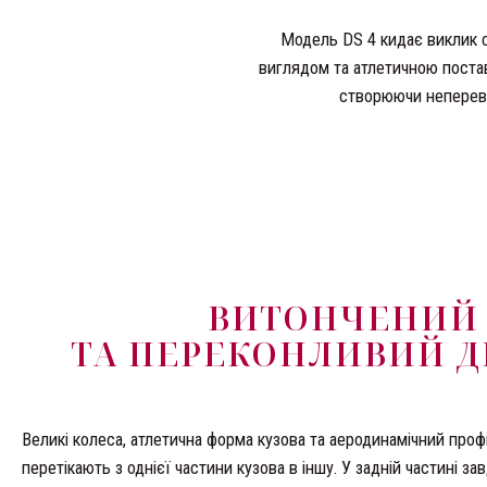
Модель DS 4 кидає виклик 
виглядом та атлетичною поставо
створюючи непереве
ВИТОНЧЕНИЙ
ТА ПЕРЕКОНЛИВИЙ 
Великі колеса, атлетична форма кузова та аеродинамічний профі
перетікають з однієї частини кузова в іншу. У задній частині за