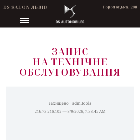
DS SALON ЛЬВІВ
Городоцька, 288
ЗАПИС
НА ТЕХНІЧНЕ
ОБСЛУГОВУВАННЯ