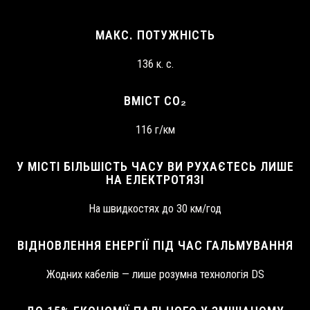
МАКС. ПОТУЖНІСТЬ
136 к. с.
ВМІСТ CO₂
116 г/км
У МІСТІ БІЛЬШІСТЬ ЧАСУ ВИ РУХАЄТЕСЬ ЛИШЕ
НА ЕЛЕКТРОТЯЗІ
На швидкостях до 30 км/год
ВІДНОВЛЕННЯ ЕНЕРГІЇ ПІД ЧАС ГАЛЬМУВАННЯ
Жодних кабелів — лише розумна технологія DS