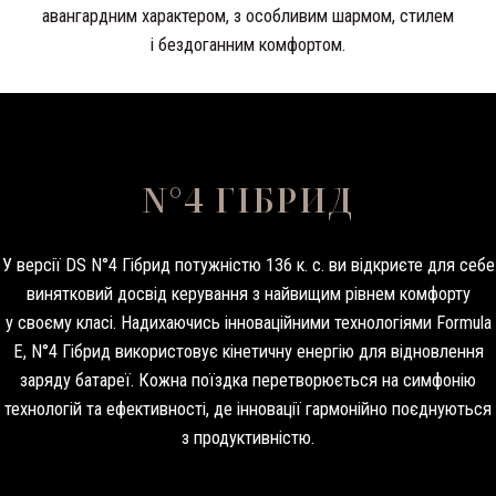
авангардним характером, з особливим шармом, стилем
і бездоганним комфортом.
N°4 ГІБРИД
У версії DS N°4 Гібрид потужністю 136 к. с. ви відкриєте для себе
винятковий досвід керування з найвищим рівнем комфорту
у своєму класі. Надихаючись інноваційними технологіями Formula
E, N°4 Гібрид використовує кінетичну енергію для відновлення
заряду батареї. Кожна поїздка перетворюється на симфонію
технологій та ефективності, де інновації гармонійно поєднуються
з продуктивністю.