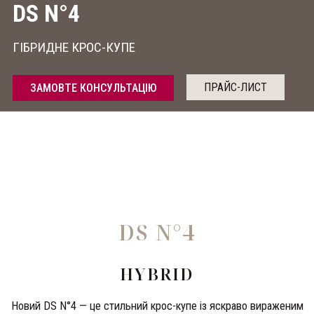
DS N°4
ГІБРИДНЕ КРОС-КУПЕ
ПРАЙС-ЛИСТ
ЗАМОВТЕ КОНСУЛЬТАЦІЮ
DS N°4
HYBRID
Новий DS N°4 — це стильний крос-купе із яскраво вираженим