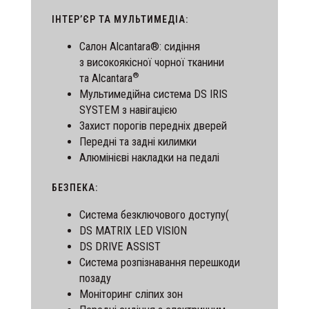
ІНТЕРʼЄР ТА МУЛЬТИМЕДІА:
Салон Alcantara®: сидіння
з високоякісної чорної тканини
®
та Alcantara
Мультимедійна система DS IRIS
SYSTEM з навігацією
Захист порогів передніх дверей
Передні та задні килимки
Алюмінієві накладки на педалі
БЕЗПЕКА:
Система безключового доступу(
DS MATRIX LED VISION
DS DRIVE ASSIST
Система розпізнавання перешкоди
позаду
Моніторинг сліпих зон