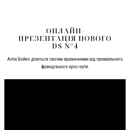
ОНЛАЙН-
ПРЕЗЕНТАЦІЯ НОВОГО
DS N°4
Алла Бойко ділиться своїми враженнями від преміального
французького крос-купе.