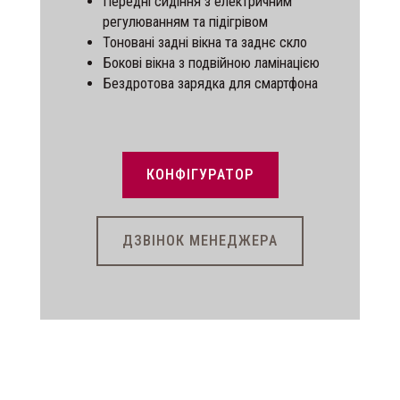
Передні сидіння з електричним
регулюванням та підігрівом
Тоновані задні вікна та заднє скло
Бокові вікна з подвійною ламінацією
Бездротова зарядка для смартфона
КОНФІГУРАТОР
ДЗВІНОК МЕНЕДЖЕРА