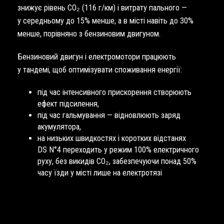
знижує рівень CO₂ (116 г/км) і витрату пального —
у середньому до 15% менше, а в місті навіть до 30%
менше, порівняно з бензиновим двигуном.
Бензиновий двигун і електромотори працюють
у тандемі, щоб оптимізувати споживання енергії:
під час інтенсивного прискорення створюють
ефект підсилення,
під час гальмування — відновлюють заряд
акумулятора,
на низьких швидкостях і коротких відстанях
DS N°4 переходить у режим 100% електричного
руху, без викидів CO₂, забезпечуючи понад 50%
часу їзди у місті лише на електротязі