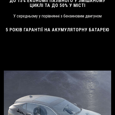
ДО 15% ЕКОНОМІЇ ПАЛЬНОГО У ЗМІШАНОМУ
ЦИКЛІ ТА ДО 50% У МІСТІ
У середньому у порівнянні з бензиновим двигуном
5 РОКІВ ГАРАНТІЇ НА АКУМУЛЯТОРНУ БАТАРЕЮ