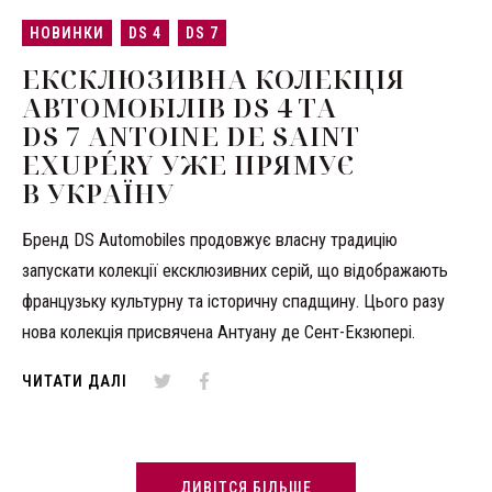
НОВИНКИ
DS 4
DS 7
ЕКСКЛЮЗИВНА КОЛЕКЦІЯ
АВТОМОБІЛІВ DS 4 ТА
DS 7 ANTOINE DE SAINT
EXUPÉRY УЖЕ ПРЯМУЄ
В УКРАЇНУ
Бренд DS Automobiles продовжує власну традицію
запускати колекції ексклюзивних серій, що відображають
французьку культурну та історичну спадщину. Цього разу
нова колекція присвячена Антуану де Сент-Екзюпері.
ЧИТАТИ ДАЛІ
ДИВІТСЯ БІЛЬШЕ