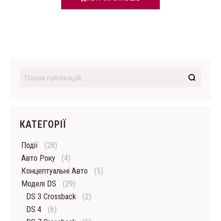
КАТЕГОРІЇ
Події
(28)
Авто Року
(4)
Концептуальні Авто
(5)
Моделі DS
(29)
DS 3 Crossback
(2)
DS 4
(6)