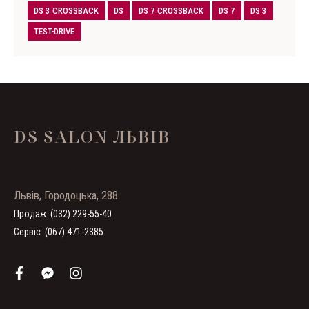
DS 3 CROSSBACK
DS
DS 7 CROSSBACK
DS 7
DS 3
TEST-DRIVE
DS SALON ЛЬВІВ
Львів, Городоцька, 288
Продаж: (032) 229-55-40
Сервіс: (067) 471-2385