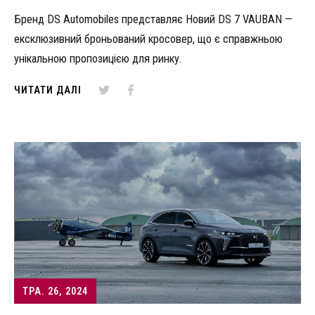
Бренд DS Automobiles представляє Новий DS 7 VAUBAN —
ексклюзивний броньований кросовер, що є справжньою
унікальною пропозицією для ринку.
ЧИТАТИ ДАЛІ
ТРА. 26, 2024