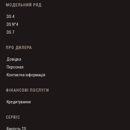
МОДЕЛЬНИЙ РЯД
DS 4
DS N°4
DS 7
ПРО ДИЛЕРА
Довідка
Персонал
Контактна інформація
ФІНАНСОВІ ПОСЛУГИ
Кредитування
СЕРВІС
Вартість ТО