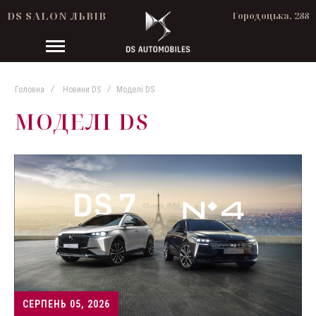
DS SALON ЛЬВІВ
Городоцька, 288
Головна
Новини DS
Моделі DS
МОДЕЛІ DS
СЕРПЕНЬ 05, 2026