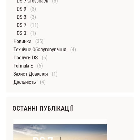
DS 7 Crossback
(5)
DS 9
(3)
DS 3
(3)
DS 7
(11)
DS 3
(1)
Новинки
(35)
Технічне Обслуговування
(4)
Послуги DS
(6)
Formula E
(5)
Захист Довкілля
(1)
Діяльність
(4)
ОСТАННІ ПУБЛІКАЦІЇ