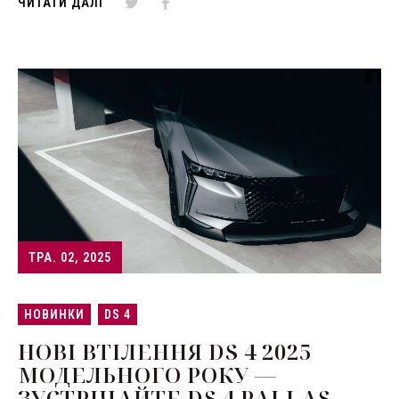
ЧИТАТИ ДАЛІ
ТРА. 02, 2025
НОВИНКИ
DS 4
НОВІ ВТІЛЕННЯ DS 4 2025
МОДЕЛЬНОГО РОКУ —
ЗУСТРІЧАЙТЕ DS 4 PALLAS