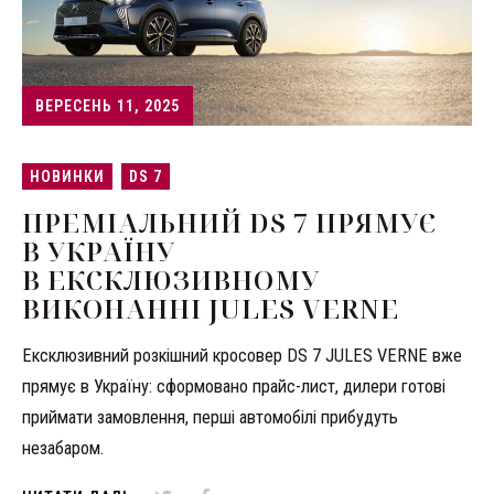
ВЕРЕСЕНЬ 11, 2025
НОВИНКИ
DS 7
ПРЕМІАЛЬНИЙ DS 7 ПРЯМУЄ
В УКРАЇНУ
В ЕКСКЛЮЗИВНОМУ
ВИКОНАННІ JULES VERNE
Ексклюзивний розкішний кросовер DS 7 JULES VERNE вже
прямує в Україну: сформовано прайс-лист, дилери готові
приймати замовлення, перші автомобілі прибудуть
незабаром.