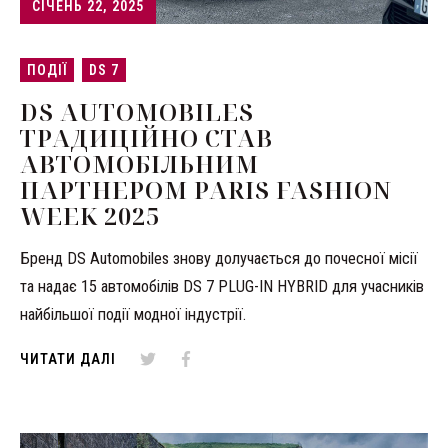
CІЧЕНЬ 22, 2025
ПОДІЇ
DS 7
DS AUTOMOBILES
ТРАДИЦІЙНО СТАВ
АВТОМОБІЛЬНИМ
ПАРТНЕРОМ PARIS FASHION
WEEK 2025
Бренд DS Automobiles знову долучається до почесної місії
та надає 15 автомобілів DS 7 PLUG-IN HYBRID для учасників
найбільшої події модної індустрії.
ЧИТАТИ ДАЛІ