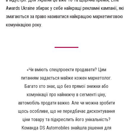
Awards Ukraine збирає у себе найкращі рекламні кампанії, які
змагаються за право називатися найкращою маркетинговою
комунікацією року.
«Чи вміють спецпроекти продавати? Цим
питанням задається майже кожен маркетолог.
Багато хто знає, що без прямої знижки або
комунікації про найнижчу в сегменті ціну,
автомобіль продати важко. Але чи можна зробити
щось особливе, що не передбачає дисконтування
ціни товару та підкреслить його унікальність?
Команда DS Automobiles знайшла рішення для