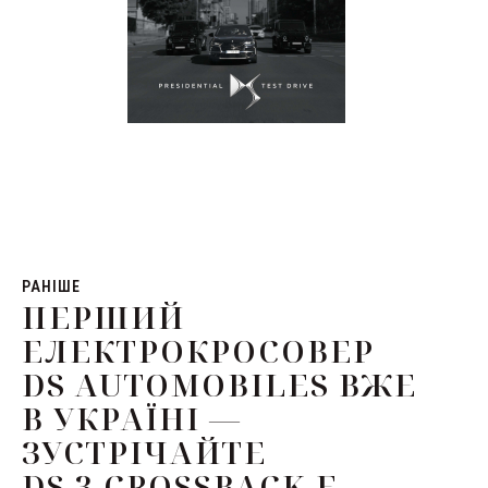
РАНІШЕ
ПЕРШИЙ
ЕЛЕКТРОКРОСОВЕР
DS AUTOMOBILES ВЖЕ
В УКРАЇНІ —
ЗУСТРІЧАЙТЕ
DS 3 CROSSBACK E-