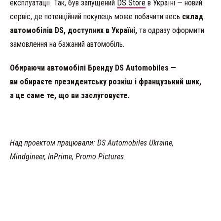
експлуатації. Так, був запущений
DS Store
в Україні — новий
сервіс, де потенційний покупець може побачити весь
склад
автомобілів DS, доступних в Україні,
та одразу оформити
замовлення на бажаний автомобіль.
Обираючи автомобілі Бренду DS Automobiles —
ви обираєте президентську розкіш і французький шик,
а це саме те, що ви заслуговуєте.
Над проектом працювали: DS Automobiles Ukraine,
Mindgineer, InPrime, Promo Pictures.