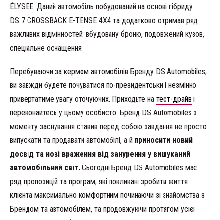
ÉLYSÉE. Даний автомобіль побудований на основі гібриду
DS 7 CROSSBACK E-TENSE 4X4 та додатково отримав ряд
важливих відмінностей: вбудовану броню, подовжений кузов,
спеціальне оснащення.
Перебуваючи за кермом автомобілів Бренду DS Automobiles,
ви завжди будете почуватися по-президентськи і незмінно
привертатиме увагу оточуючих. Приходьте на
тест-драйв
і
переконайтесь у цьому особисто. Бренд DS Automobiles з
моменту заснування ставив перед собою завдання не просто
випускати та продавати автомобілі, а й
приносити новий
досвід та нові враження від занурення у вишуканий
автомобільний світ.
Сьогодні Бренд DS Automobiles має
ряд пропозицій та програм, які покликані зробити життя
клієнта максимально комфортним починаючи зі знайомства з
Брендом та автомобілем, та продовжуючи протягом усієї