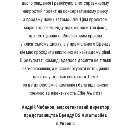
цього завдання і реалізувала по-справжньому
непростий проект на консервативному ринку
з продажу нових автомобілів. Цим проектом
маркетологи Бренду підкреслили той факт,
що тест-драйв є обов’язковим кроком
у клієнтському шляху, а у преміального Бренду
він має проходити виключно на найвищому рівні.
В результаті команді вдалося досягти не тільки
піар-показників, а й сконвертувати потенційних
клієнтів у реальні контракти. Саме
за це ця рекламна кампанія і була відзначена
премією за ефективність Effie Awards»
Андрій Чабанов, маркетинговий директор
представництва Бренду DS Automobiles
в Україні: