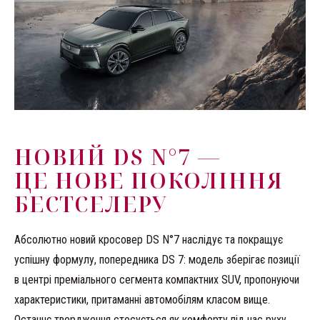
НОВИЙ DS N°7 —
ЦЕ НОВЕ ПОКОЛІННЯ
БЕСТСЕЛЕРУ
Абсолютно новий кросовер DS N°7 наслідує та покращує
успішну формулу, попередника DS 7: модель зберігає позиції
в центрі преміального сегмента компактних SUV, пропонуючи
характеристики, притаманні автомобілям класом вище.
Останнє твердження стосується як комфорту під час руху,