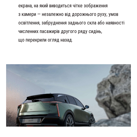
екрана, на який виводиться чітке зображення
з камери — незалежно від дорожнього руху, умов
освітлення, забруднення заднього скла або наявності
численних пасажирів другого ряду сидінь,
що перекрили огляд назад.