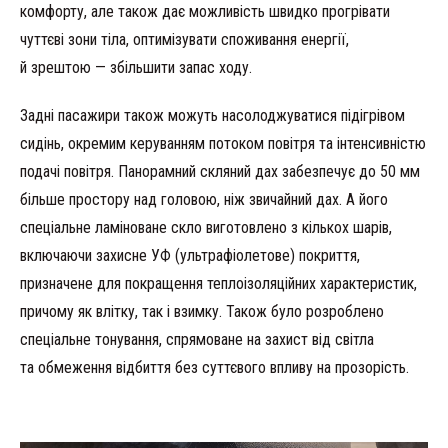
комфорту, але також дає можливість швидко прогрівати
чуттєві зони тіла, оптимізувати споживання енергії,
й зрештою — збільшити запас ходу.
Задні пасажири також можуть насолоджуватися підігрівом
сидінь, окремим керуванням потоком повітря та інтенсивністю
подачі повітря. Панорамний скляний дах забезпечує до 50 мм
більше простору над головою, ніж звичайний дах. А його
спеціальне ламіноване скло виготовлено з кількох шарів,
включаючи захисне УФ (ультрафіолетове) покриття,
призначене для покращення теплоізоляційних характеристик,
причому як влітку, так і взимку. Також було розроблено
спеціальне тонування, спрямоване на захист від світла
та обмеження відбиття без суттєвого впливу на прозорість.