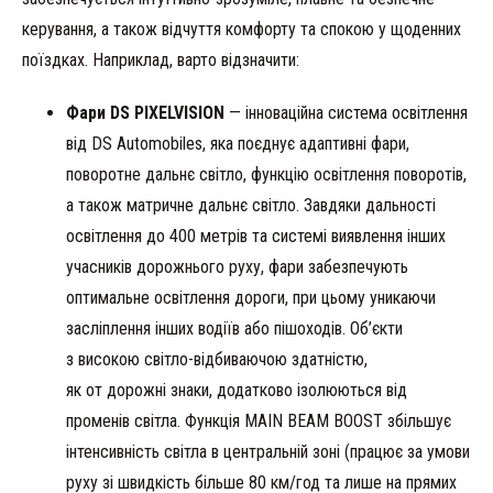
керування, а також відчуття комфорту та спокою у щоденних
поїздках. Наприклад, варто відзначити:
Фари DS PIXELVISION
— інноваційна система освітлення
від DS Automobiles, яка поєднує адаптивні фари,
поворотне дальнє світло, функцію освітлення поворотів,
а також матричне дальнє світло. Завдяки дальності
освітлення до 400 метрів та системі виявлення інших
учасників дорожнього руху, фари забезпечують
оптимальне освітлення дороги, при цьому уникаючи
засліплення інших водіїв або пішоходів. Об’єкти
з високою світло-відбиваючою здатністю,
як от дорожні знаки, додатково ізолюються від
променів світла. Функція MAIN BEAM BOOST збільшує
інтенсивність світла в центральній зоні (працює за умови
руху зі швидкість більше 80 км/год та лише на прямих