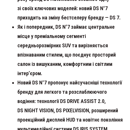
зі своїх ключових моделей: новий DS N°7
приходить на зміну бестселеру бренду — DS 7.
Як і попередник, DS N°7 займає центральне
місце у преміальному сегменті
середньорозмірних SUV та вирізняється
впізнаваним стилем, що поєднує просторий
салон із вишуканим, комфортним і світлим
інтер’єром.
Новий DS N°7 пропонує найсучасніші технології
бренду для легкого та розслаблюючого
водіння: технології DS DRIVE ASSIST 2.0,
DS NIGHT VISION, DS PIXELVISION, розширений
проекційний дисплей HUD та новітнє покоління
мультимедійної системи DS IRIS SYSTEM