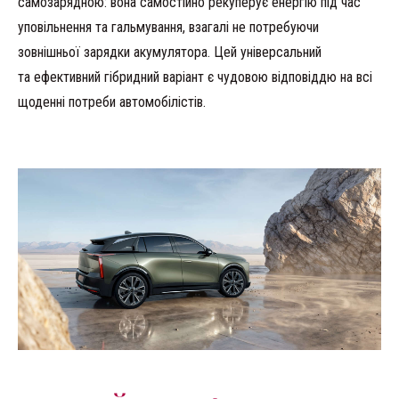
самозарядною: вона самостійно рекуперує енергію під час
уповільнення та гальмування, взагалі не потребуючи
зовнішньої зарядки акумулятора. Цей універсальний
та ефективний гібридний варіант є чудовою відповіддю на всі
щоденні потреби автомобілістів.