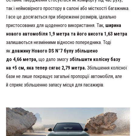
так і неймовірного простору в салоні або місткості багажника.
І все це досягається при збереженні розмірів, ідеально
пристосованих для щоденного використання. Так,
ширина
нового автомобіля 1,9 метра та його висота 1,63 метра
залишаються незмінними відносно попередника. Тоді
як
довжину Нового DS N°7 булу збільшено
до 4,66 метра,
що дало змогу
збільшити колісну базу
на +5 см, яка тепер сягає 2,79 метра.
Збільшення колісної
бази не лише покращує загальні пропорції автомобіля, але
й сприяє збільшенню запасу місця для пасажирів.