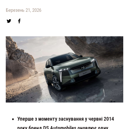
Березень 21, 2026
Уперше з моменту заснування у червні 2014
року бренд DS Automobiles оновлює одну