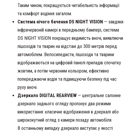
Таким чином, покращується читабельність інформації
та комфорт водіння загалом.
Система нічого бачення DS NIGHT VISION
— завдяки
інфрачервоній камері в передньому бампері, система
DS NIGHT VISION покращує видимість вночі, виявляючи
пішоходів та тварин на відстані до 300 метрів перед
автомобілем. Велосипедисти, пішоходи та тварини
відображаються на цифровій панелі приладів спочатку
жовтим, а потім червоним кольором, ефективно
попереджаючи водія та підвищуючи безпеку під час
руху вночі.
Дзеркало DIGITAL REARVIEW
— центральне салонне
дзеркало заднього огляду пропонує два режими
використання: класичне відображення в дзеркалі або
ширококутний огляд з камери позаду автомобіля.
В останньому випадку дзеркало виступає у якості