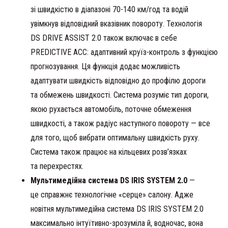
зі швидкістю в діапазоні 70-140 км/год та водій
увімкнув відповідний вказівник повороту. Технологія
DS DRIVE ASSIST 2.0 також включає в себе
PREDICTIVE ACC: адаптивний круїз-контроль з функцією
прогнозування. Ця функція додає можливість
адаптувати швидкість відповідно до профілю дороги
та обмежень швидкості. Система розуміє тип дороги,
якою рухається автомобіль, поточне обмеження
швидкості, а також радіус наступного повороту — все
для того, щоб вибрати оптимальну швидкість руху.
Система також працює на кільцевих розв’язках
та перехрестях.
Мультимедійна система DS IRIS SYSTEM 2.0
—
це справжнє технологічне «серце» салону. Адже
новітня мультимедійна система DS IRIS SYSTEM 2.0
максимально інтуїтивно-зрозуміла й, водночас, вона