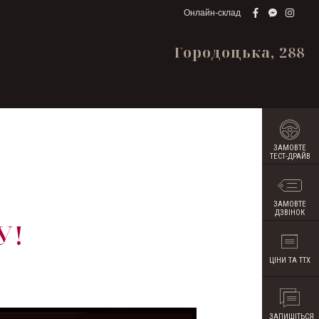
Онлайн-склад
Городоцька, 288
ЗАМОВТЕ
ТЕСТ-ДРАЙВ
ЗАМОВТЕ
ДЗВІНОК
У!
ЦІНИ ТА ТТХ
ЗАПИШІТЬСЯ