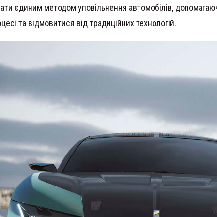
тати єдиним методом уповільнення автомобілів, допомага
есі та відмовитися від традиційних технологій.