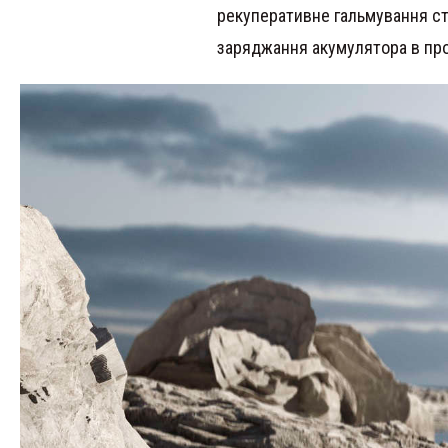
рекуперативне гальмування с
заряджання акумулятора в проц